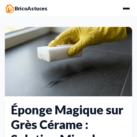
BricoAstuces
Éponge Magique sur
Grès Cérame :