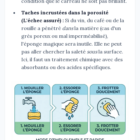
condition que le carreau ne soit pas brillant.
Taches incrustées dans la porosité
(L'échec assuré) :
Si du vin, du café ou de la
rouille a pénétré
dans
la matière (cas d'un
grès poreux ou mal imperméabilisé),
l'éponge magique sera inutile. Elle ne peut
pas aller chercher la saleté
sous
la surface.
Ici, il faut un traitement chimique avec des
absorbants ou des acides spécifiques.