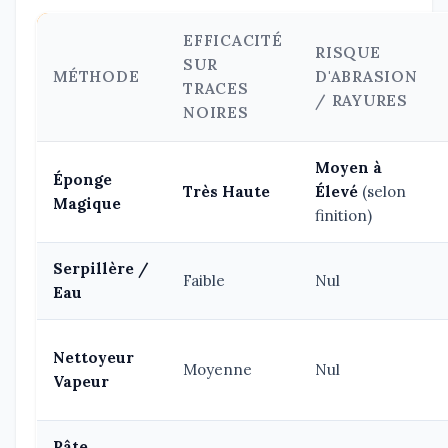
EFFICACITÉ
RISQUE
SUR
MÉTHODE
D'ABRASION
TRACES
/ RAYURES
NOIRES
Moyen à
Éponge
Très Haute
Élevé
(selon
Magique
finition)
Serpillère /
Faible
Nul
Eau
Nettoyeur
Moyenne
Nul
Vapeur
Pâte