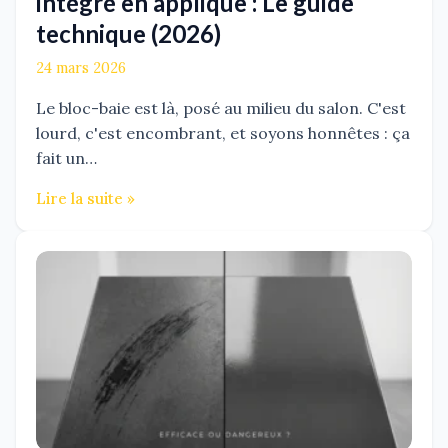
intégré en applique : Le guide
technique (2026)
24 mars 2026
Le bloc-baie est là, posé au milieu du salon. C'est
lourd, c'est encombrant, et soyons honnêtes : ça
fait un…
Lire la suite »